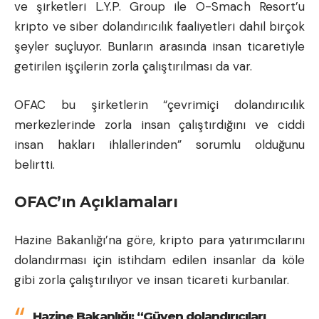
ve şirketleri L.Y.P. Group ile O-Smach Resort’u
kripto ve siber dolandırıcılık faaliyetleri dahil birçok
şeyler suçluyor. Bunların arasında insan ticaretiyle
getirilen işçilerin zorla çalıştırılması da var.
OFAC bu şirketlerin “çevrimiçi dolandırıcılık
merkezlerinde zorla insan çalıştırdığını ve ciddi
insan hakları ihlallerinden” sorumlu olduğunu
belirtti.
OFAC’ın Açıklamaları
Hazine Bakanlığı’na göre,
kripto para
yatırımcılarını
dolandırması için istihdam edilen insanlar da köle
gibi zorla çalıştırılıyor ve insan ticareti kurbanılar.
Hazine Bakanlığı: “Güven dolandırıcıları