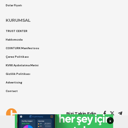
Dolar Fiyatı
KURUMSAL
TRUST CENTER
Hakkımızda
COINTURK Manifestosu
Çerez Politikası
KVKK Aydınlatma Metni
Gizlilik Politikası
Advertising
Contact
Çerez Politikası
Gizlilik Politikası
Bizi Takip Edin
×