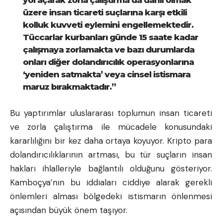
yol açarak zorla çalıştırma da dahil olmak
üzere insan ticareti suçlarına karşı etkili
kolluk kuvveti eylemini engellemektedir.
Tüccarlar kurbanları günde 15 saate kadar
çalışmaya zorlamakta ve bazı durumlarda
onları diğer dolandırıcılık operasyonlarına
‘yeniden satmakta’ veya cinsel istismara
maruz bırakmaktadır.”
Bu yaptırımlar uluslararası toplumun insan ticareti
ve zorla çalıştırma ile mücadele konusundaki
kararlılığını bir kez daha ortaya koyuyor. Kripto para
dolandırıcılıklarının artması, bu tür suçların insan
hakları ihlalleriyle bağlantılı olduğunu gösteriyor.
Kamboçya’nın bu iddiaları ciddiye alarak gerekli
önlemleri alması bölgedeki istismarın önlenmesi
açısından büyük önem taşıyor.