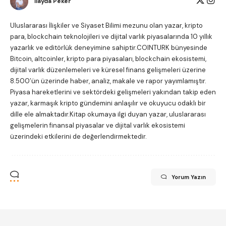
İlayda Peker
Uluslararası İlişkiler ve Siyaset Bilimi mezunu olan yazar, kripto
para, blockchain teknolojileri ve dijital varlık piyasalarında 10 yıllık
yazarlık ve editörlük deneyimine sahiptir.COINTURK bünyesinde
Bitcoin, altcoinler, kripto para piyasaları, blockchain ekosistemi,
dijital varlık düzenlemeleri ve küresel finans gelişmeleri üzerine
8.500’ün üzerinde haber, analiz, makale ve rapor yayımlamıştır.
Piyasa hareketlerini ve sektördeki gelişmeleri yakından takip eden
yazar, karmaşık kripto gündemini anlaşılır ve okuyucu odaklı bir
dille ele almaktadır.Kitap okumaya ilgi duyan yazar, uluslararası
gelişmelerin finansal piyasalar ve dijital varlık ekosistemi
üzerindeki etkilerini de değerlendirmektedir.
Yorum Yazın