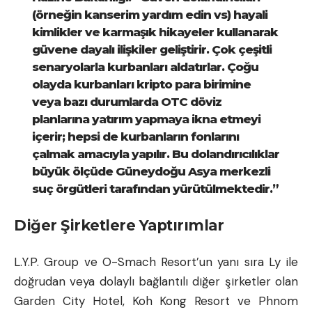
(örneğin kanserim yardım edin vs) hayali
kimlikler ve karmaşık hikayeler kullanarak
güvene dayalı ilişkiler geliştirir. Çok çeşitli
senaryolarla kurbanları aldatırlar. Çoğu
olayda kurbanları kripto para birimine
veya bazı durumlarda OTC döviz
planlarına yatırım yapmaya ikna etmeyi
içerir; hepsi de kurbanların fonlarını
çalmak amacıyla yapılır. Bu dolandırıcılıklar
büyük ölçüde Güneydoğu Asya merkezli
suç örgütleri tarafından yürütülmektedir.”
Diğer Şirketlere Yaptırımlar
L.Y.P. Group ve O-Smach Resort’un yanı sıra Ly ile
doğrudan veya dolaylı bağlantılı diğer şirketler olan
Garden City Hotel, Koh Kong Resort ve Phnom