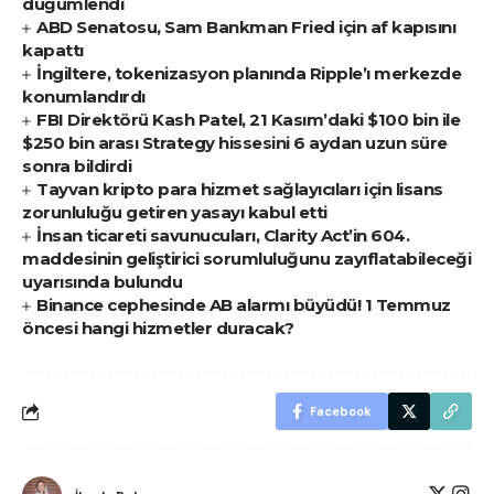
düğümlendi
ABD Senatosu, Sam Bankman Fried için af kapısını
kapattı
İngiltere, tokenizasyon planında Ripple’ı merkezde
konumlandırdı
FBI Direktörü Kash Patel, 21 Kasım’daki $100 bin ile
$250 bin arası Strategy hissesini 6 aydan uzun süre
sonra bildirdi
Tayvan kripto para hizmet sağlayıcıları için lisans
zorunluluğu getiren yasayı kabul etti
İnsan ticareti savunucuları, Clarity Act’in 604.
maddesinin geliştirici sorumluluğunu zayıflatabileceği
uyarısında bulundu
Binance cephesinde AB alarmı büyüdü! 1 Temmuz
öncesi hangi hizmetler duracak?
Facebook