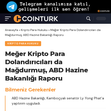
Anasayfa
»
Kripto Para Hukuku
»
Meğer Kripto Para Dolandırıcıları da
Mağdurmuş, ABD Hazine Bakanlığı Raporu
KRIPTO PARA HUKUKU
Meğer Kripto Para
Dolandırıcıları da
Mağdurmuş, ABD Hazine
Bakanlığı Raporu
Bilmeniz Gerekenler
ABD Hazine Bakanlığı, Kamboçyalı senatör Ly Yong Phat'a
yaptırım uyguladı.