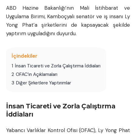
ABD Hazine Bakanlığı’nın Mali İstihbarat ve
Uygulama Birimi, Kamboçyalı senatör ve iş insanı Ly
Yong Phat’a şirketlerini de kapsayacak şekilde
yaptırım uyguladığını duyurdu.
İçindekiler
1
İnsan Ticareti ve Zorla Çalıştırma İddiaları
2
OFAC’ın Açıklamaları
3
Diğer Şirketlere Yaptırımlar
İnsan Ticareti ve Zorla Çalıştırma
İddiaları
Yabancı Varlıklar Kontrol Ofisi (OFAC), Ly Yong Phat