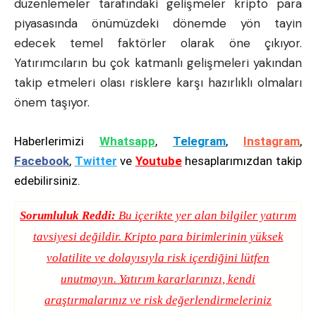
düzenlemeler tarafındaki gelişmeler kripto para
piyasasında önümüzdeki dönemde yön tayin
edecek temel faktörler olarak öne çıkıyor.
Yatırımcıların bu çok katmanlı gelişmeleri yakından
takip etmeleri olası risklere karşı hazırlıklı olmaları
önem taşıyor.
Haberlerimizi
Whatsapp
,
Telegram
,
Instagram
,
Facebook
,
Twitter
ve
Youtube
hesaplarımızdan takip
edebilirsiniz.
Sorumluluk Reddi:
Bu içerikte yer alan bilgiler yatırım
tavsiyesi değildir. Kripto para birimlerinin yüksek
volatilite ve dolayısıyla risk içerdiğini lütfen
unutmayın. Yatırım kararlarınızı, kendi
araştırmalarınız ve risk değerlendirmeleriniz