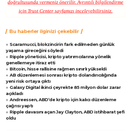
doğrultusunda vermeniz önerilir. Ayrıntılı bilgilendirme
için
Trust Center
sayfamızı inceleyebilirsiniz.
Bu haberler ilginizi çekebilir
Scaramucci, blokzincirin fark edilmeden günlük
yaşama gireceğini söyledi
Ripple yöneticisi, kripto yatırımcılarına yönelik
genellemeye itiraz etti
Bitcoin, hisse rallisine rağmen sınırlı yükseldi
AB düzenlemesi sonrası kripto dolandırıcılığında
yeni risk ortaya çıktı
Galaxy Digital ikinci çeyrekte 85 milyon dolar zarar
açıkladı
Andreessen, ABD’de kripto için kalıcı düzenleme
çağrısı yaptı
Ripple davasını açan Jay Clayton, ABD istihbarat şefi
oldu