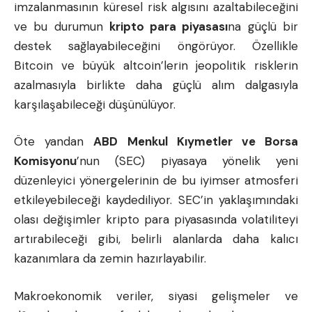
imzalanmasının küresel risk algısını azaltabileceğini
ve bu durumun
kripto para piyasası
na güçlü bir
destek sağlayabileceğini öngörüyor. Özellikle
Bitcoin ve büyük altcoin’lerin jeopolitik risklerin
azalmasıyla birlikte daha güçlü alım dalgasıyla
karşılaşabileceği düşünülüyor.
Öte yandan
ABD Menkul Kıymetler ve Borsa
Komisyonu
’nun (SEC) piyasaya yönelik yeni
düzenleyici yönergelerinin de bu iyimser atmosferi
etkileyebileceği kaydediliyor. SEC’in yaklaşımındaki
olası değişimler kripto para piyasasında volatiliteyi
artırabileceği gibi, belirli alanlarda daha kalıcı
kazanımlara da zemin hazırlayabilir.
Makroekonomik veriler, siyasi gelişmeler ve