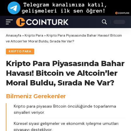
Anasayfa
»
Kripto Para
»
Kripto Para Piyasasında Bahar Havası! Bitcoin
ve Altcoin’ler Moral Buldu, Sırada Ne Var?
KRIPTO PARA
Kripto Para Piyasasında Bahar
Havası! Bitcoin ve Altcoin’ler
Moral Buldu, Sırada Ne Var?
Bilmeniz Gerekenler
Kripto para piyasası Bitcoin öncülüğünde toparlanma
sinyalleri veriyor.
Küresel siyasi gelişmeler ve ekonomik iyileşme umutları
piyasayı destekliyor.