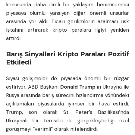
konusunda daha ılımlı bir yaklaşım benimsemesi
piyasaya olumlu yansıyan diğer önemli unsurlar
arasında yer aldı. Ticari gerilimlerin azalması risk
iştahını artırarak kripto paralara ilgiyi yeniden
artırdı.
Barış Sinyalleri Kripto Paraları Pozitif
Etkiledi
Siyasi gelişmeler de piyasada önemli bir rüzgar
estiriyor. ABD Başkanı
Donald Trump
’ın Ukrayna ile
Rusya arasında barış sürecini hızlandırma yönündeki
açıklamaları piyasalarda iyimser bir hava estirdi.
Trump, son olarak St. Peter’s Bazilikası’nda
Ukraynalı bir temsilci ile gerçekleştirdiği özel
görüşmeyi “verimli” olarak nitelendirdi.