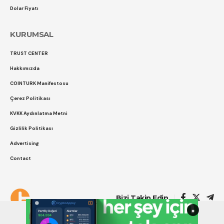
Dolar Fiyatı
KURUMSAL
TRUST CENTER
Hakkımızda
COINTURK Manifestosu
Çerez Politikası
KVKK Aydınlatma Metni
Gizlilik Politikası
Advertising
Contact
Çerez Politikası
Gizlilik Politikası
Bizi Takip Edin
×