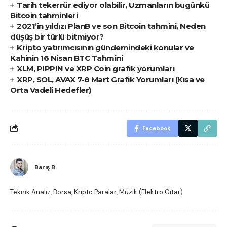
Tarih tekerrür ediyor olabilir, Uzmanların bugünkü
Bitcoin tahminleri
2021’in yıldızı PlanB ve son Bitcoin tahmini, Neden
düşüş bir türlü bitmiyor?
Kripto yatırımcısının gündemindeki konular ve
Kahinin 16 Nisan BTC Tahmini
XLM, PIPPIN ve XRP Coin grafik yorumları
XRP, SOL, AVAX 7-8 Mart Grafik Yorumları (Kısa ve
Orta Vadeli Hedefler)
Facebook
Barış B.
Teknik Analiz, Borsa, Kripto Paralar, Müzik (Elektro Gitar)