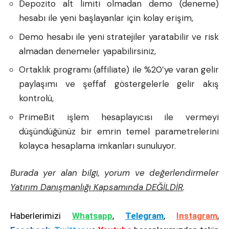
Depozito alt limiti olmadan demo (deneme)
hesabı ile yeni başlayanlar için kolay erişim,
Demo hesabı ile yeni stratejiler yaratabilir ve risk
almadan denemeler yapabilirsiniz,
Ortaklık programı (affiliate) ile %20’ye varan gelir
paylaşımı ve şeffaf göstergelerle gelir akış
kontrolü,
PrimeBit işlem hesaplayıcısı ile vermeyi
düşündüğünüz bir emrin temel parametrelerini
kolayca hesaplama imkanları sunuluyor.
Burada yer alan bilgi, yorum ve değerlendirmeler
Yatırım Danışmanlığı Kapsamında DEĞİLDİR
.
Haberlerimizi
Whatsapp
,
Telegram
,
Instagram
,