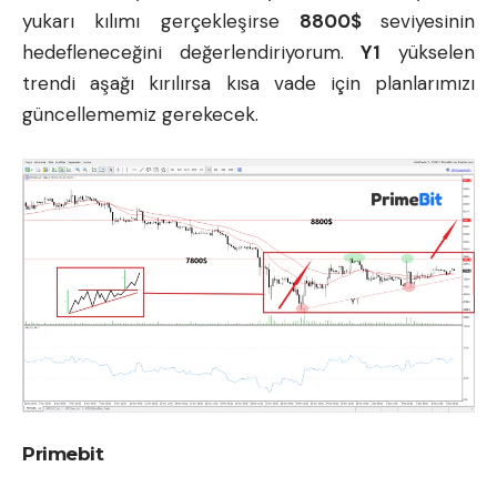
yukarı kılımı gerçekleşirse
8800$
seviyesinin
hedefleneceğini değerlendiriyorum.
Y1
yükselen
trendi aşağı kırılırsa kısa vade için planlarımızı
güncellememiz gerekecek.
Primebit