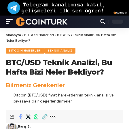
Anasayfa
»
BITCOIN Haberleri
»
BTC/USD Teknik Analizi, Bu Hafta Bizi
Neler Bekliyor?
BITCOIN HABERLERI
TEKNIK ANALIZ
BTC/USD Teknik Analizi, Bu
Hafta Bizi Neler Bekliyor?
Bilmeniz Gerekenler
Bitcoin (BTC/USD) fiyat hareketlerinin teknik analizi ve
piyasaya dair değerlendirmeler.
Barış B.