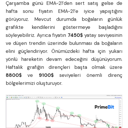
Çarşamba günü EMA-21’den sert satış gelse de
hafta sonu fiyatın EMA-21’e iyice yapıştığını
görüyoruz. Mevcut durumda boğaların günlük
grafikte kendilerini göstermeye başladığını
söyleyebiliriz. Ayrıca fiyatın
7450$
yatay seviyesinin
ve düşen trendin üzerinde bulunması da boğaların
elini güçlendiriyor. Önümüzdeki hafta için yukarı
yönlü hareketin devam edeceğini düşünüyorum.
Haftalık grafiğin dirençleri başta olmak üzere
8800$
ve
9100$
seviyeleri önemli direnç
bölgelerimizi oluşturuyor.