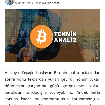
Yayınlanma Tarihi: 9.12.2019, 09:30
Haftaya düşüşle başlayan Bitcoin, hafta ortasından
sonra yönü tekrardan yukarı çevirdi. Yönün yukarı
dönmesini çarşamba günü gerçekleşen volatil
hareketin tetiklediğini söyleyebiliriz. Ancak hafta
sonuna kadar bu momentumun korunamadığını,