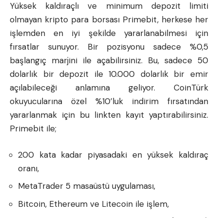
Yüksek kaldıraçlı ve minimum depozit limiti
olmayan kripto para borsası Primebit, herkese her
işlemden en iyi şekilde yararlanabilmesi için
fırsatlar sunuyor. Bir pozisyonu sadece %0,5
başlangıç marjini ile açabilirsiniz. Bu, sadece 50
dolarlık bir depozit ile 10.000 dolarlık bir emir
açılabileceği anlamına geliyor. CoinTürk
okuyucularına özel %10’luk indirim fırsatından
yararlanmak için
bu linkten
kayıt yaptırabilirsiniz.
Primebit ile;
200 kata kadar piyasadaki en yüksek kaldıraç
oranı,
MetaTrader 5 masaüstü uygulaması,
Bitcoin, Ethereum ve Litecoin ile işlem,