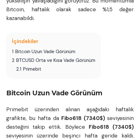
yükselişin yavaşladığını görüyoruz. Bu momentumla
Bitcoin, haftalık olarak sadece %1,5 değer
kazanabildi.
İçindekiler
1
Bitcoin Uzun Vade Görünüm
2
BTCUSD Orta ve Kısa Vade Görünüm
2.1
Primebit
Bitcoin Uzun Vade Görünüm
Primebit
üzerinden alınan aşağıdaki haftalık
grafikte, bu hafta da
Fibo618 (7340$)
seviyesinin
desteğini takip ettik. Böylece
Fibo618 (7340$)
seviyesinin üzerinde beşinci hafta geride kaldı.