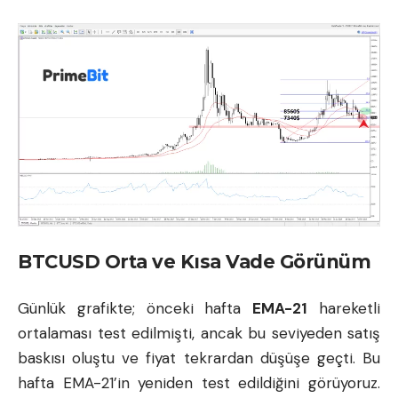
BTCUSD Orta ve Kısa Vade Görünüm
Günlük grafikte; önceki hafta
EMA-21
hareketli
ortalaması test edilmişti, ancak bu seviyeden satış
baskısı oluştu ve fiyat tekrardan düşüşe geçti. Bu
hafta EMA-21’in yeniden test edildiğini görüyoruz.