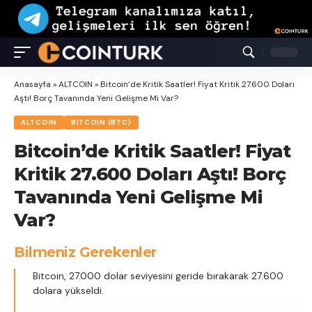
Anasayfa
»
ALTCOIN
»
Bitcoin’de Kritik Saatler! Fiyat Kritik 27.600 Doları
Aştı! Borç Tavanında Yeni Gelişme Mi Var?
ALTCOIN
BITCOIN (BTC)
Bitcoin’de Kritik Saatler! Fiyat
Kritik 27.600 Doları Aştı! Borç
Tavanında Yeni Gelişme Mi
Var?
Bilmeniz Gerekenler
Bitcoin, 27.000 dolar seviyesini geride bırakarak 27.600
dolara yükseldi.