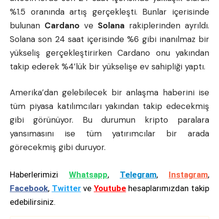
%1.5 oranında artış gerçekleşti. Bunlar içerisinde
bulunan
Cardano
ve
Solana
rakiplerinden ayrıldı.
Solana son 24 saat içerisinde %6 gibi inanılmaz bir
yükseliş gerçekleştirirken Cardano onu yakından
takip ederek %4’lük bir yükselişe ev sahipliği yaptı.
Amerika’dan gelebilecek bir anlaşma haberini ise
tüm piyasa katılımcıları yakından takip edecekmiş
gibi görünüyor. Bu durumun kripto paralara
yansımasını ise tüm yatırımcılar bir arada
görecekmiş gibi duruyor.
Haberlerimizi
Whatsapp
,
Telegram
,
Instagram
,
Facebook
,
Twitter
ve
Youtube
hesaplarımızdan takip
edebilirsiniz.