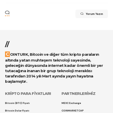
Yorum Yazın
//
COINTURK, Bitcoin ve diğer tüm kripto paraların
altında yatan muhteşem teknoloji sayesinde,
geleceğin dünyasında internet kadar önemli bir yer
tutacağına inanan bir grup teknoloji meraklısı
tarafından 2014 yılı Mart ayında yayın hayatına
başlamıştır.
KRİPTO PARA FİYATLARI
PARTNERLERİMİZ
Bitcoin (BTC) Fiyatı
MEXC Exchange
Bitcoin Dolar Fiyatı
COINMARKETCAP