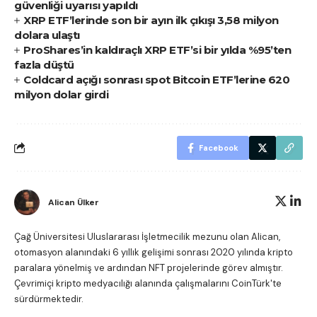
güvenliği uyarısı yapıldı
XRP ETF’lerinde son bir ayın ilk çıkışı 3,58 milyon
dolara ulaştı
ProShares’in kaldıraçlı XRP ETF’si bir yılda %95’ten
fazla düştü
Coldcard açığı sonrası spot Bitcoin ETF’lerine 620
milyon dolar girdi
Facebook
Alican Ülker
Çağ Üniversitesi Uluslararası İşletmecilik mezunu olan Alican,
otomasyon alanındaki 6 yıllık gelişimi sonrası 2020 yılında kripto
paralara yönelmiş ve ardından NFT projelerinde görev almıştır.
Çevrimiçi kripto medyacılığı alanında çalışmalarını CoinTürk'te
sürdürmektedir.