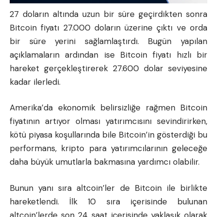
27 doların altında uzun bir süre geçirdikten sonra
Bitcoin fiyatı 27.000 doların üzerine çıktı ve orda
bir süre yerini sağlamlaştırdı. Bugün yapılan
açıklamaların ardından ise Bitcoin fiyatı hızlı bir
hareket gerçekleştirerek 27.600 dolar seviyesine
kadar ilerledi.
Amerika’da ekonomik belirsizliğe rağmen Bitcoin
fiyatının artıyor olması yatırımcısını sevindirirken,
kötü piyasa koşullarında bile Bitcoin’in gösterdiği bu
performans, kripto para yatırımcılarının geleceğe
daha büyük umutlarla bakmasına yardımcı olabilir.
Bunun yanı sıra altcoin’ler de Bitcoin ile birlikte
hareketlendi. İlk 10 sıra içerisinde bulunan
altcoin’lerde son 24 saat içerisinde yaklaşık olarak