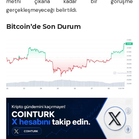
metni çıkana kadar bir görüşme
gerçekleşmeyeceği belirtildi.
Bitcoin’de Son Durum