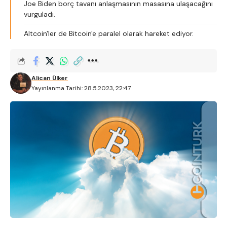
Joe Biden borç tavanı anlaşmasının masasına ulaşacağını
vurguladı.
Altcoin'ler de Bitcoin'e paralel olarak hareket ediyor.
Alican Ülker
Yayınlanma Tarihi: 28.5.2023, 22:47