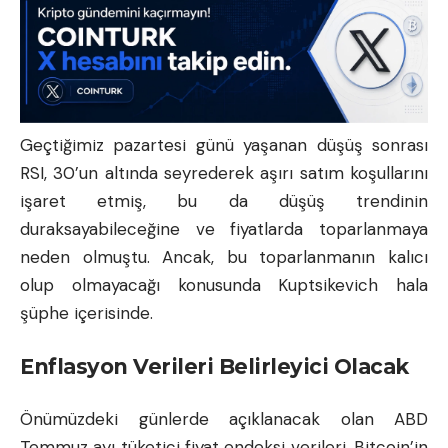
Geçtiğimiz pazartesi günü yaşanan düşüş sonrası
RSI, 30’un altında seyrederek aşırı satım koşullarını
işaret etmiş, bu da düşüş trendinin
duraksayabileceğine ve fiyatlarda toparlanmaya
neden olmuştu. Ancak, bu toparlanmanın kalıcı
olup olmayacağı konusunda Kuptsikevich hala
şüphe içerisinde.
Enflasyon Verileri Belirleyici Olacak
Önümüzdeki günlerde açıklanacak olan ABD
Temmuz ayı tüketici fiyat endeksi verileri, Bitcoin’in