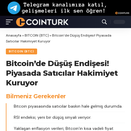
Anasayfa
»
BITCOIN (BTC)
»
Bitcoin’de Düşüş Endişesi! Piyasada
Satıcılar Hakimiyet Kuruyor
BITCOIN (BTC)
Bitcoin’de Düşüş Endişesi!
Piyasada Satıcılar Hakimiyet
Kuruyor
Bilmeniz Gerekenler
Bitcoin piyasasında satıcılar baskın hale gelmiş durumda.
RSI endeksi, yeni bir düşüş sinyali veriyor.
Yaklaşan enflasyon verileri, Bitcoin’in kısa vadeli fiyat