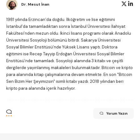
Dr. Mesut İnan
1981 yılında Erzincan’da doğdu. İlköğretim ve lise eğitimini
İstanbul’da tamamladıktan sonra İstanbul Üniversitesi İlahiyat
Fakültesi’nden mezun oldu. İkinci lisans programı olarak Anadolu
Üniversitesi Sosyoloji bölümünü bitirdi. Sakarya Üniversitesi
Sosyal Bilimler Enstitüsü’nde Yüksek Lisans yaptı. Doktora
eğitimini ise Recep Tayyip Erdoğan Üniversitesi Sosyal Bilimler
Enstitüsü’nde tamamladı. Sosyoloji alanında 3 kitabı ve çeşitli
dergilerde yayınlanmış makaleleri bulunmaktadır. Bitcoin ve kripto
para alanında kitap çalışmalarına devam etmekte. En son "Bitcoin
Sen Bizim Her Şeyimizsin" isimli kitabı yazdı. 2018 yılından beri
kripto para alanında içerik hazırlıyor.
Yorum Yazın