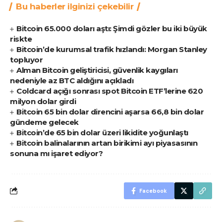
Bu haberler ilginizi çekebilir
Bitcoin 65.000 doları aştı: Şimdi gözler bu iki büyük
riskte
Bitcoin’de kurumsal trafik hızlandı: Morgan Stanley
topluyor
Alman Bitcoin geliştiricisi, güvenlik kaygıları
nedeniyle az BTC aldığını açıkladı
Coldcard açığı sonrası spot Bitcoin ETF’lerine 620
milyon dolar girdi
Bitcoin 65 bin dolar direncini aşarsa 66,8 bin dolar
gündeme gelecek
Bitcoin’de 65 bin dolar üzeri likidite yoğunlaştı
Bitcoin balinalarının artan birikimi ayı piyasasının
sonuna mı işaret ediyor?
Facebook