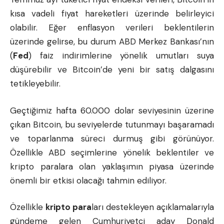
kısa vadeli fiyat hareketleri üzerinde belirleyici
olabilir. Eğer enflasyon verileri beklentilerin
üzerinde gelirse, bu durum ABD Merkez Bankası’nın
(
Fed
) faiz indirimlerine yönelik umutları suya
düşürebilir ve Bitcoin’de yeni bir satış dalgasını
tetikleyebilir.
Geçtiğimiz hafta 60.000 dolar seviyesinin üzerine
çıkan Bitcoin, bu seviyelerde tutunmayı başaramadı
ve toparlanma süreci durmuş gibi görünüyor.
Özellikle ABD seçimlerine yönelik beklentiler ve
kripto paralara olan yaklaşımın piyasa üzerinde
önemli bir etkisi olacağı tahmin ediliyor.
Özellikle
kripto para
ları destekleyen açıklamalarıyla
gündeme gelen Cumhuriyetçi aday Donald