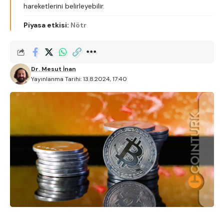
hareketlerini belirleyebilir.
Piyasa etkisi:
Nötr
Dr. Mesut İnan
Yayınlanma Tarihi: 13.8.2024, 17:40