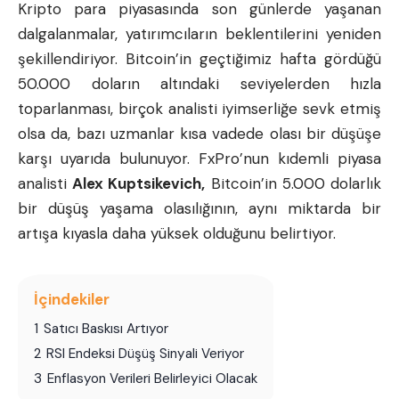
Kripto para piyasasında son günlerde yaşanan
dalgalanmalar, yatırımcıların beklentilerini yeniden
şekillendiriyor. Bitcoin’in geçtiğimiz hafta gördüğü
50.000 doların altındaki seviyelerden hızla
toparlanması, birçok analisti iyimserliğe sevk etmiş
olsa da, bazı uzmanlar kısa vadede olası bir düşüşe
karşı uyarıda bulunuyor. FxPro’nun kıdemli piyasa
analisti
Alex Kuptsikevich,
Bitcoin’in 5.000 dolarlık
bir düşüş yaşama olasılığının, aynı miktarda bir
artışa kıyasla daha yüksek olduğunu belirtiyor.
İçindekiler
1
Satıcı Baskısı Artıyor
2
RSI Endeksi Düşüş Sinyali Veriyor
3
Enflasyon Verileri Belirleyici Olacak