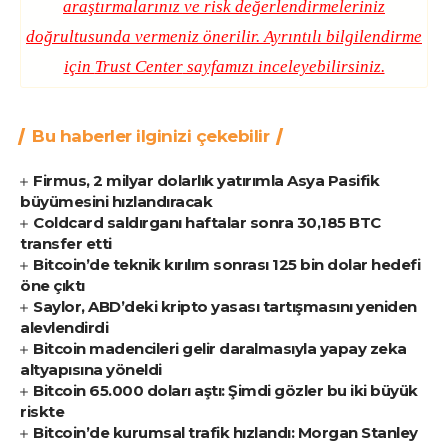
araştırmalarınız ve risk değerlendirmeleriniz
doğrultusunda vermeniz önerilir. Ayrıntılı bilgilendirme
için
Trust Center
sayfamızı inceleyebilirsiniz.
Bu haberler ilginizi çekebilir
Firmus, 2 milyar dolarlık yatırımla Asya Pasifik
büyümesini hızlandıracak
Coldcard saldırganı haftalar sonra 30,185 BTC
transfer etti
Bitcoin’de teknik kırılım sonrası 125 bin dolar hedefi
öne çıktı
Saylor, ABD’deki kripto yasası tartışmasını yeniden
alevlendirdi
Bitcoin madencileri gelir daralmasıyla yapay zeka
altyapısına yöneldi
Bitcoin 65.000 doları aştı: Şimdi gözler bu iki büyük
riskte
Bitcoin’de kurumsal trafik hızlandı: Morgan Stanley