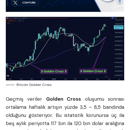
Bitcoin Golden Cross
Geçmiş veriler
Golden Cross
oluşumu sonrası
ortalama haftalık artışın yüzde 3,5 – 8,5 bandında
olduğunu gösteriyor. Bu istatistik korunursa üç ila
beş aylık periyotta 117 bin ila 120 bin dolar aralığına