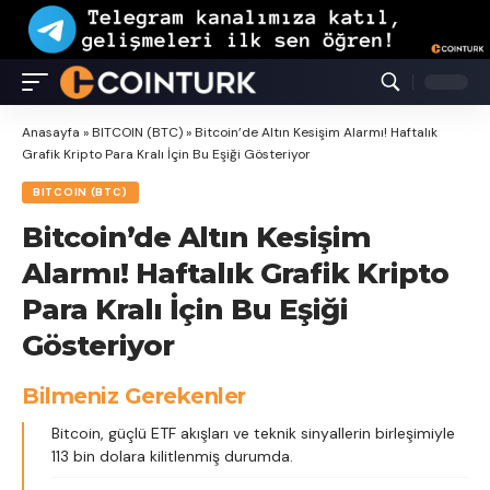
Anasayfa
»
BITCOIN (BTC)
»
Bitcoin’de Altın Kesişim Alarmı! Haftalık
Grafik Kripto Para Kralı İçin Bu Eşiği Gösteriyor
BITCOIN (BTC)
Bitcoin’de Altın Kesişim
Alarmı! Haftalık Grafik Kripto
Para Kralı İçin Bu Eşiği
Gösteriyor
Bilmeniz Gerekenler
Bitcoin, güçlü ETF akışları ve teknik sinyallerin birleşimiyle
113 bin dolara kilitlenmiş durumda.