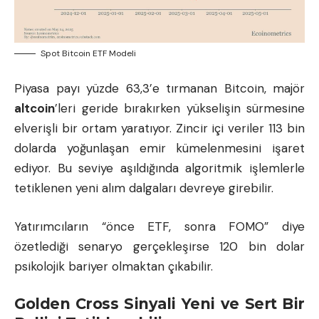
Spot Bitcoin ETF Modeli
Piyasa payı yüzde 63,3’e tırmanan Bitcoin, majör
altcoin
’leri geride bırakırken yükselişin sürmesine
elverişli bir ortam yaratıyor. Zincir içi veriler 113 bin
dolarda yoğunlaşan emir kümelenmesini işaret
ediyor. Bu seviye aşıldığında algoritmik işlemlerle
tetiklenen yeni alım dalgaları devreye girebilir.
Yatırımcıların “önce ETF, sonra FOMO” diye
özetlediği senaryo gerçekleşirse 120 bin dolar
psikolojik bariyer olmaktan çıkabilir.
Golden Cross Sinyali Yeni ve Sert Bir