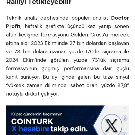
Ralliyi Tetikleyebilir
Teknik analiz cephesinde popüler analist
Doctor
Profit
, haftalık grafikte üçüncü kez yanıp sönen
altın kesişme formasyonu Golden Cross’u mercek
altına aldı. 2023 Ekim’inde 27 bin dolardan başlayan
ve 73 bin dolara uzanan yüzde 170’lik sıçrama ile
2024 Ekim’inde görülen yüzde 73’lük sıçrama
formasyonun geçmiş performansına dair güçlü
kanıt sunuyor. Bu ay içinde gelen bu taze sinyal
“yüksek zaman diliminde isabet oranı yüzde 87,8”
notuyla dikkat çekiyor.