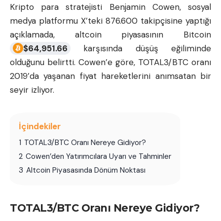
Kripto para stratejisti Benjamin Cowen, sosyal
medya platformu X’teki 876.600 takipçisine yaptığı
açıklamada,
altcoin
piyasasının Bitcoin
$
64,951.66
karşısında düşüş eğiliminde
olduğunu belirtti. Cowen’e göre, TOTAL3/BTC oranı
2019’da yaşanan fiyat hareketlerini anımsatan bir
seyir izliyor.
İçindekiler
1
TOTAL3/BTC Oranı Nereye Gidiyor?
2
Cowen’den Yatırımcılara Uyarı ve Tahminler
3
Altcoin Piyasasında Dönüm Noktası
TOTAL3/BTC Oranı Nereye Gidiyor?