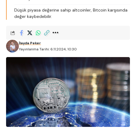
Düşük piyasa değerine sahip altcoinler, Bitcoin karşısında
değer kaybedebilir.
İlayda Peker
Yayınlanma Tarihi: 6.11.2024, 10:30