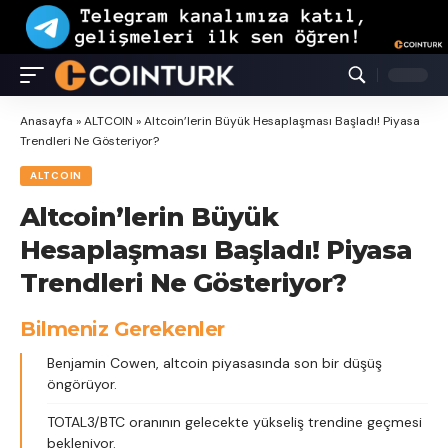
Anasayfa
»
ALTCOIN
»
Altcoin’lerin Büyük Hesaplaşması Başladı! Piyasa
Trendleri Ne Gösteriyor?
ALTCOIN
Altcoin’lerin Büyük
Hesaplaşması Başladı! Piyasa
Trendleri Ne Gösteriyor?
Bilmeniz Gerekenler
Benjamin Cowen, altcoin piyasasında son bir düşüş
öngörüyor.
TOTAL3/BTC oranının gelecekte yükseliş trendine geçmesi
bekleniyor.