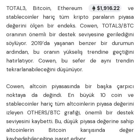
TOTAL3, Bitcoin, Ethereum
$
1,916.22
ve
stablecoinler hariç tüm kripto paraların piyasa
değerini ölçen bir endeks. Cowen, TOTAL3/BTC
oranının önemli bir destek seviyesine gerilediğini
söylüyor. 2019’da yaşanan benzer bir durumun
ardından, bu oranın yükseliş trendine geçtiğini
hatırlatıyor. Cowen, bu sefer de aynı trendin
tekrarlanabileceğini düşünüyor.
Cowen, altcoin piyasasında bir başka çarpıcı
noktaya da değindi. En büyük 10 coin ve
stablecoinler hariç tüm altcoinlerin piyasa değerini
izleyen OTHERS/BTC grafiği, önemli bir destek
seviyesini kaybetti. Bu, düşük piyasa değerine sahip
altcoinlerin Bitcoin karşısında değer
kaybedebileceğine işaret ediyor.