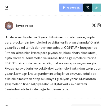
Facebook
İlayda Peker
Uluslararası İlişkiler ve Siyaset Bilimi mezunu olan yazar, kripto
para, blockchain teknolojileri ve dijital varlık piyasalarında 10 yıllık
yazarlık ve editörlük deneyimine sahiptir.COINTURK bünyesinde
Bitcoin, altcoinler, kripto para piyasaları, blockchain ekosistemi,
dijital varlık düzenlemeleri ve küresel finans gelişmeleri üzerine
8.500’ün üzerinde haber, analiz, makale ve rapor yayımlamıştır.
Piyasa hareketlerini ve sektördeki gelişmeleri yakından takip eden
yazar, karmaşık kripto gündemini anlaşılır ve okuyucu odaklı bir
dille ele almaktadır.Kitap okumaya ilgi duyan yazar, uluslararası
gelişmelerin finansal piyasalar ve dijital varlık ekosistemi
üzerindeki etkilerini de değerlendirmektedir.