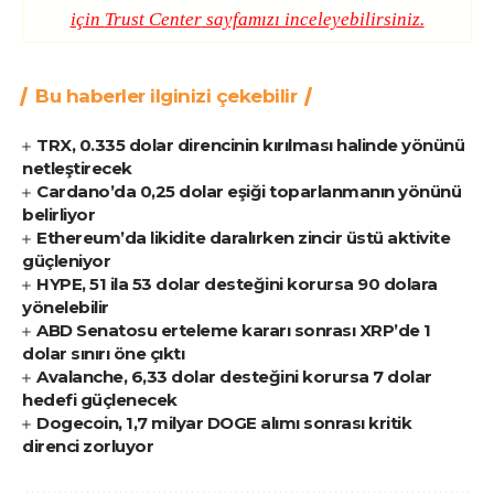
için
Trust Center
sayfamızı inceleyebilirsiniz.
Bu haberler ilginizi çekebilir
TRX, 0.335 dolar direncinin kırılması halinde yönünü
netleştirecek
Cardano’da 0,25 dolar eşiği toparlanmanın yönünü
belirliyor
Ethereum’da likidite daralırken zincir üstü aktivite
güçleniyor
HYPE, 51 ila 53 dolar desteğini korursa 90 dolara
yönelebilir
ABD Senatosu erteleme kararı sonrası XRP’de 1
dolar sınırı öne çıktı
Avalanche, 6,33 dolar desteğini korursa 7 dolar
hedefi güçlenecek
Dogecoin, 1,7 milyar DOGE alımı sonrası kritik
direnci zorluyor