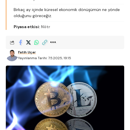
Birkaç ay içinde küresel ekonomik dönüşümün ne yönde
olduğunu göreceğiz.
Piyasa etkisi:
Nötr
Fatih Uçar
Yayınlanma Tarihi: 7.5.2025, 19:15