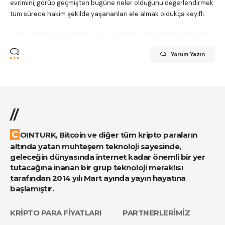
evrimini, görüp geçmişten bugüne neler olduğunu değerlendirmek
tüm sürece hakim şekilde yaşananları ele almak oldukça keyifli.
Yorum Yazın
//
COINTURK, Bitcoin ve diğer tüm kripto paraların
altında yatan muhteşem teknoloji sayesinde,
geleceğin dünyasında internet kadar önemli bir yer
tutacağına inanan bir grup teknoloji meraklısı
tarafından 2014 yılı Mart ayında yayın hayatına
başlamıştır.
KRİPTO PARA FİYATLARI
PARTNERLERİMİZ