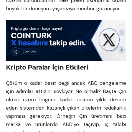
Özetle sürdürülemez hale gelen ekonomik düzen
büyük bir dönüşüm yaşamaya mecbur görünüyor.
Kripto Paralar İçin Etkileri
Çözüm o kadar basit değil ancak ABD dengeleme
için adımlar attığını söylüyor. Ne olmalı? Başta Çin
olmak üzere bugüne kadar onlarca yıldır devam
eden sistemden kazançlı çıkan ülkelerin fedakarlık
yapması gerekiyor. Örneğin Çin üretimini bazı
marka ve ürünlerde ABD’ye taşıyıp, iç talebi