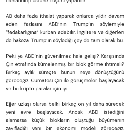
canlandırıp üstüne düşeni yapabilir.
AB daha fazla ithalat yaparak onlarca yıldır devam
eden fazlasını ABD’nin Trump’ın söylemiyle
“fedakarlığına” kurban edebilir. İngiltere ve diğerleri
de hakeza. Trump’ın söylediği şey de tam olarak bu.
Peki ya ABD’nin güvenilmez hale gelişi? Karşısında
Çin etrafında kümelenmiş bir blok görme ihtimali?
Birkaç aylık süreçte bunun neye dönüştüğünü
göreceğiz. Cumatesi Çin ile görüşmeler başlayacak
ve bu kripto paralar için iyi.
Eğer uzlaşı olursa belki birkaç on yıl daha sürecek
yeni evre başlayacak. Ancak ABD istediğini
alamazsa küçük blokların oluştuğu büyümenin
zayıfladığı yeni bir
ekonomi
modeli göreceğiz.