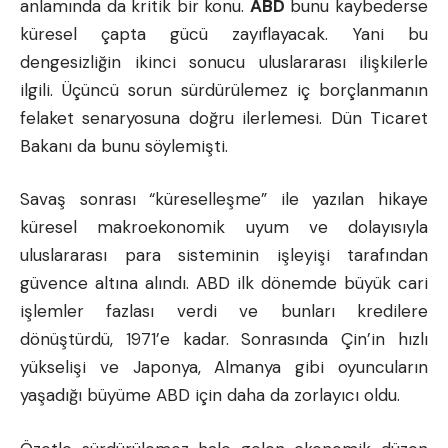
anlamında da kritik bir konu.
ABD
bunu kaybederse
küresel çapta gücü zayıflayacak. Yani bu
dengesizliğin ikinci sonucu uluslararası ilişkilerle
ilgili. Üçüncü sorun sürdürülemez iç borçlanmanın
felaket senaryosuna doğru ilerlemesi. Dün Ticaret
Bakanı da bunu söylemişti.
Savaş sonrası “küreselleşme” ile yazılan hikaye
küresel makroekonomik uyum ve dolayısıyla
uluslararası para sisteminin işleyişi tarafından
güvence altına alındı. ABD ilk dönemde büyük cari
işlemler fazlası verdi ve bunları kredilere
dönüştürdü, 1971’e kadar. Sonrasında Çin’in hızlı
yükselişi ve Japonya, Almanya gibi oyuncuların
yaşadığı büyüme ABD için daha da zorlayıcı oldu.