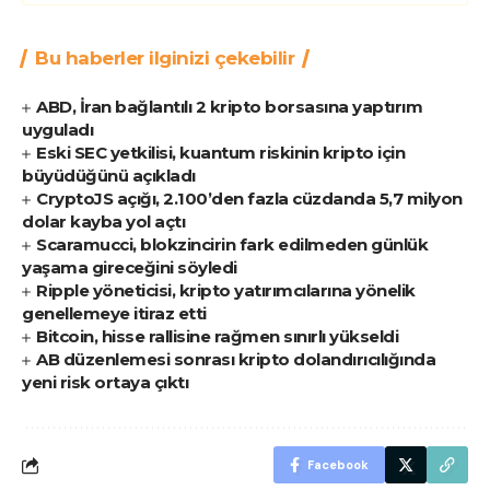
Bu haberler ilginizi çekebilir
ABD, İran bağlantılı 2 kripto borsasına yaptırım
uyguladı
Eski SEC yetkilisi, kuantum riskinin kripto için
büyüdüğünü açıkladı
CryptoJS açığı, 2.100’den fazla cüzdanda 5,7 milyon
dolar kayba yol açtı
Scaramucci, blokzincirin fark edilmeden günlük
yaşama gireceğini söyledi
Ripple yöneticisi, kripto yatırımcılarına yönelik
genellemeye itiraz etti
Bitcoin, hisse rallisine rağmen sınırlı yükseldi
AB düzenlemesi sonrası kripto dolandırıcılığında
yeni risk ortaya çıktı
Facebook