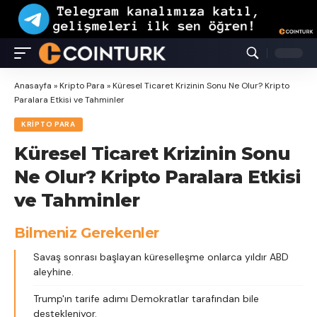
Anasayfa
»
Kripto Para
»
Küresel Ticaret Krizinin Sonu Ne Olur? Kripto
Paralara Etkisi ve Tahminler
KRIPTO PARA
Küresel Ticaret Krizinin Sonu
Ne Olur? Kripto Paralara Etkisi
ve Tahminler
Bilmeniz Gerekenler
Savaş sonrası başlayan küreselleşme onlarca yıldır ABD
aleyhine.
Trump'ın tarife adımı Demokratlar tarafından bile
destekleniyor.