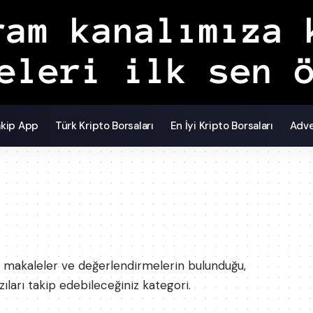
akip App
Türk Kripto Borsaları
En İyi Kripto Borsaları
Adve
ler, makaleler ve değerlendirmelerin bulunduğu,
ları takip edebileceğiniz kategori.