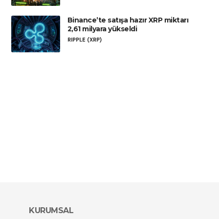
Binance’te satışa hazır XRP miktarı
2,61 milyara yükseldi
RIPPLE (XRP)
KURUMSAL