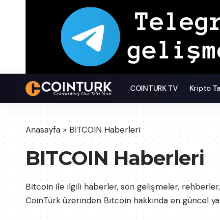
COINTURK TV
Kripto T
Anasayfa
»
BITCOIN Haberleri
BITCOIN Haberleri
Bitcoin ile ilgili haberler, son gelişmeler, rehber
CoinTürk üzerinden Bitcoin hakkında en güncel yazı