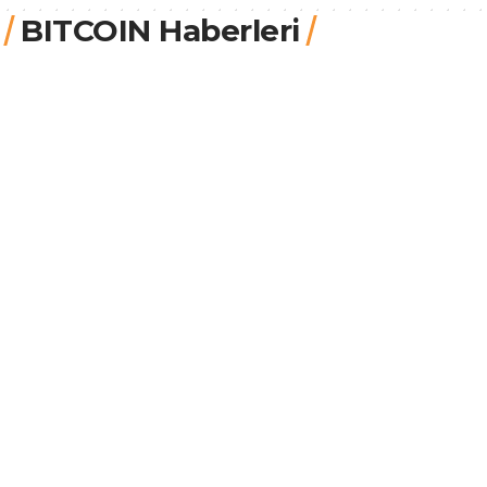
BITCOIN Haberleri
COINTURK
20.7.2026, 20:03