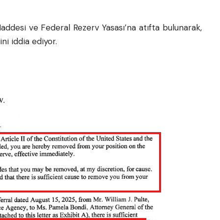
addesi ve Federal Rezerv Yasası’na atıfta bulunarak,
ni iddia ediyor.