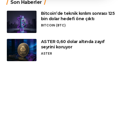
Son Haberler
Bitcoin’de teknik kırılım sonrası 125
bin dolar hedefi öne çıktı
BITCOIN (BTC)
ASTER 0,60 dolar altında zayıf
seyrini koruyor
ASTER