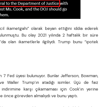
ncil ikametgahı” olarak beyan ettiğini iddia ederek
lunmuştu. Bu olay 2021 yılında 2 haftalık bir süre
a’da olan ikametlerle ilgiliydi. Trump bunu “ipotek
ıran 7 Fed üyesi bulunuyor. Bunlar Jefferson, Bowman,
ve Waller Trump’ın atadığı isimler. Üçü de faiz
z indirimine karşı çıkamaması için Cook’ın yerine
te önce görevden almalıydı ve bunu yaptı.