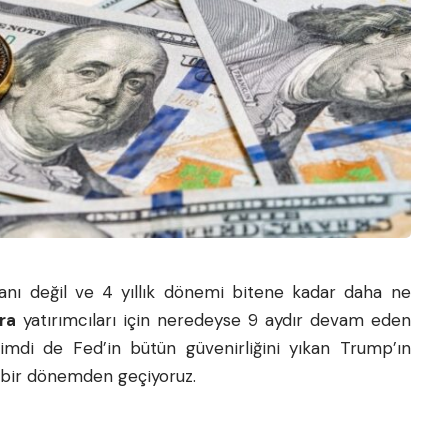
anı değil ve 4 yıllık dönemi bitene kadar daha ne
ra
yatırımcıları için neredeyse 9 aydır devam eden
 Şimdi de Fed’in bütün güvenirliğini yıkan Trump’ın
u bir dönemden geçiyoruz.