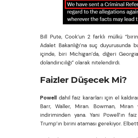
Bill Pute, Cook’un 2 farklı mülkü “biri
Adalet Bakanlığı’na suç duyurusunda bu
içinde, biri Michigan’da, diğeri Georgi
dolandırıcılığı” olarak nitelendirdi.
Faizler Düşecek Mi?
Powell
dahil faiz kararları için el kald
Barr, Waller, Miran. Bowman, Miran 
indiriminden yana. Yani Powell’ın fai
Trump’ın birini ataması gerekiyor. Elbet