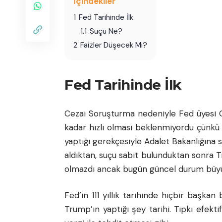
İçindekiler
1
Fed Tarihinde İlk
1.1
Suçu Ne?
2
Faizler Düşecek Mi?
Fed Tarihinde İlk
Cezai Soruşturma nedeniyle Fed üyesi C
kadar hızlı olması beklenmiyordu çünkü
yaptığı gerekçesiyle Adalet Bakanlığına
aldıktan, suçu sabit bulunduktan sonra 
olmazdı ancak bugün güncel durum büyü
Fed’in 111 yıllık tarihinde hiçbir başka
Trump’ın yaptığı şey tarihi. Tıpkı efekt