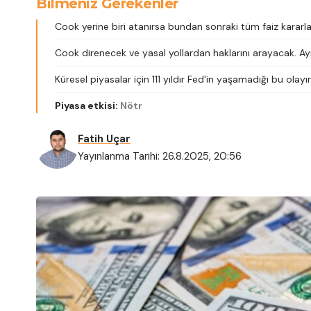
Bilmeniz Gerekenler
Cook yerine biri atanırsa bundan sonraki tüm faiz kararla
Cook direnecek ve yasal yollardan haklarını arayacak. Ayr
Küresel piyasalar için 111 yıldır Fed'in yaşamadığı bu olayı
Piyasa etkisi:
Nötr
Fatih Uçar
Yayınlanma Tarihi: 26.8.2025, 20:56