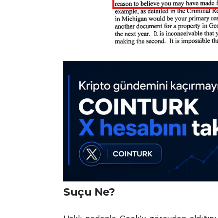
Suçu Ne?