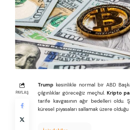
Trump
kesinlikle normal bir ABD Başk
çılgınlıklar göreceğiz meçhul.
Kripto pa
PAYLAŞ
tarife kavgasının ağır bedelleri oldu.
küresel piyasaları sallamak üzere olduğ