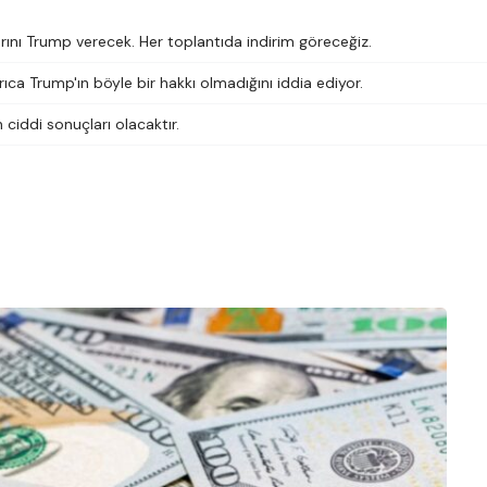
rını Trump verecek. Her toplantıda indirim göreceğiz.
ıca Trump'ın böyle bir hakkı olmadığını iddia ediyor.
n ciddi sonuçları olacaktır.