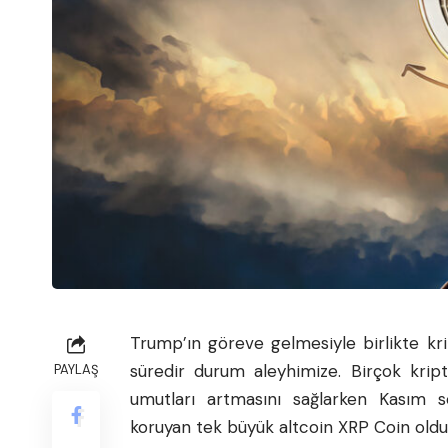
Trump’ın göreve gelmesiyle birlikte
kr
süredir durum aleyhimize. Birçok krip
PAYLAŞ
umutları artmasını sağlarken Kasım 
koruyan tek büyük
altcoin
XRP Coin oldu