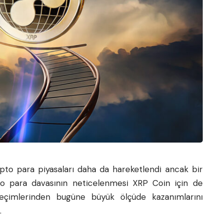
ipto para
piyasaları daha da hareketlendi ancak bir
to para davasının neticelenmesi XRP Coin için de
seçimlerinden bugüne büyük ölçüde kazanımlarını
.