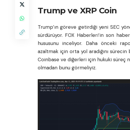
Trump ve XRP Coin
Trump’ın göreve getirdiği yeni SEC yö
sürdürüyor. FOX Haberleri’in son hab
hususunu inceliyor. Daha önceki rap
azaltmak için orta yol aradığını sürecin
Coinbase ve diğerleri için hukuki süreç
olmadan bunu görmeliyiz.