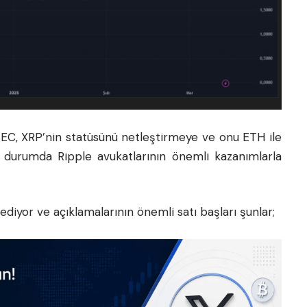
SEC, XRP’nin statüsünü netleştirmeye ve onu ETH ile
 durumda Ripple avukatlarının önemli kazanımlarla
yor ve açıklamalarının önemli satı başları şunlar;