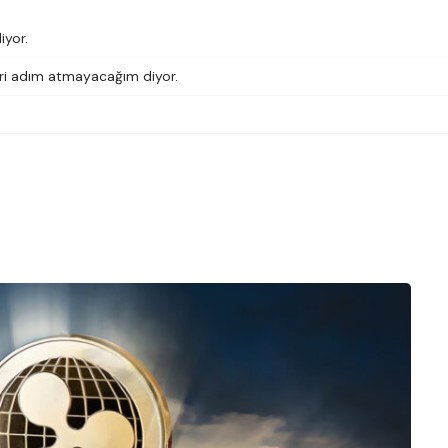
iyor.
eri adım atmayacağım diyor.