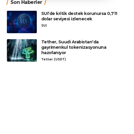
Son Haberler
SUI’de kritik destek korunursa 0,711
dolar seviyesi izlenecek
SUI
Tether, Suudi Arabistan’da
gayrimenkul tokenizasyonuna
hazırlanıyor
Tether (USDT)