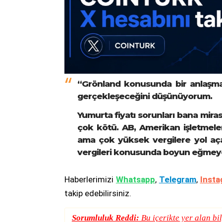
“Grönland konusunda bir anlaşma
gerçekleşeceğini düşünüyorum.
Yumurta fiyatı sorunları bana mira
çok kötü. AB, Amerikan işletmele
ama çok yüksek vergilere yol aça
vergileri konusunda boyun eğmey
Haberlerimizi
Whatsapp
,
Telegram
,
Insta
takip edebilirsiniz.
Sorumluluk Reddi:
Bu içerikte yer alan bil