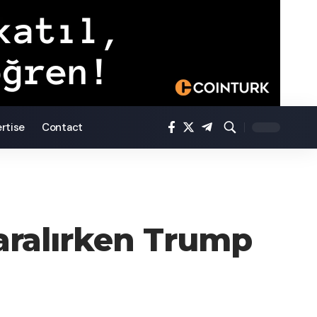
rtise
Contact
Daralırken Trump