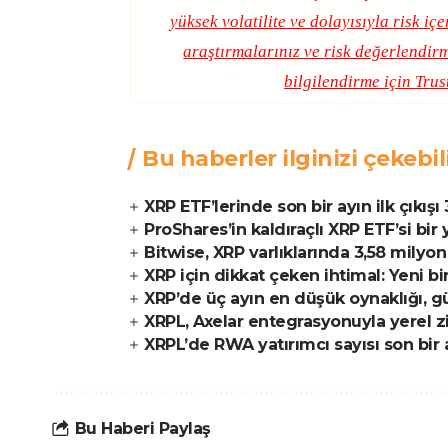
yüksek volatilite ve dolayısıyla risk iç
araştırmalarınız ve risk değerlendirm
bilgilendirme için
Trus
Bu haberler ilginizi çekebil
XRP ETF’lerinde son bir ayın ilk çıkışı
ProShares’in kaldıraçlı XRP ETF’si bir
Bitwise, XRP varlıklarında 3,58 milyon 
XRP için dikkat çeken ihtimal: Yeni bir 
XRP’de üç ayın en düşük oynaklığı, gü
XRPL, Axelar entegrasyonuyla yerel zin
XRPL’de RWA yatırımcı sayısı son bir 
Bu Haberi Paylaş