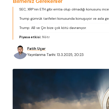
Bilmeniz Gerekenler
SEC, XRP'nin ETH gibi emtia olup olmadığı konusunu incel
Trump gümrük tarifeleri konusunda konuşuyor ve asla g
Trump: AB ve Çin bize çok kötü davranıyor.
Piyasa etkisi:
Nötr
Fatih Uçar
Yayınlanma Tarihi: 13.3.2025, 20:23