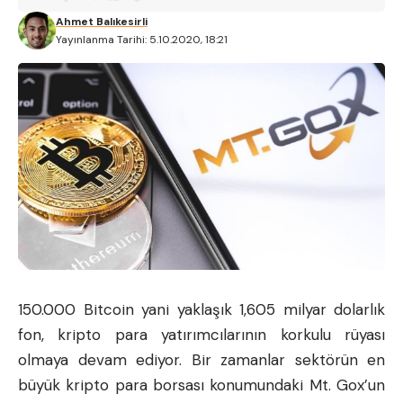
Ahmet Balıkesirli
Yayınlanma Tarihi: 5.10.2020, 18:21
150.000 Bitcoin yani yaklaşık 1,605 milyar dolarlık
fon, kripto para yatırımcılarının korkulu rüyası
olmaya devam ediyor. Bir zamanlar sektörün en
büyük kripto para borsası konumundaki Mt. Gox’un