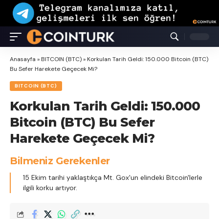
Anasayfa
»
BITCOIN (BTC)
»
Korkulan Tarih Geldi: 150.000 Bitcoin (BTC)
Bu Sefer Harekete Geçecek Mi?
BITCOIN (BTC)
Korkulan Tarih Geldi: 150.000
Bitcoin (BTC) Bu Sefer
Harekete Geçecek Mi?
Bilmeniz Gerekenler
15 Ekim tarihi yaklaştıkça Mt. Gox'un elindeki Bitcoin'lerle
ilgili korku artıyor.