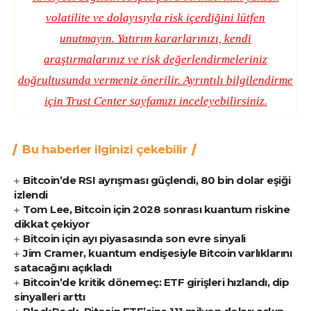
volatilite ve dolayısıyla risk içerdiğini lütfen
unutmayın. Yatırım kararlarınızı, kendi
araştırmalarınız ve risk değerlendirmeleriniz
doğrultusunda vermeniz önerilir. Ayrıntılı bilgilendirme
için
Trust Center
sayfamızı inceleyebilirsiniz.
Bu haberler ilginizi çekebilir
Bitcoin’de RSI ayrışması güçlendi, 80 bin dolar eşiği
izlendi
Tom Lee, Bitcoin için 2028 sonrası kuantum riskine
dikkat çekiyor
Bitcoin için ayı piyasasında son evre sinyali
Jim Cramer, kuantum endişesiyle Bitcoin varlıklarını
satacağını açıkladı
Bitcoin’de kritik dönemeç: ETF girişleri hızlandı, dip
sinyalleri arttı