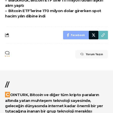
BlackRock, Bitcoin ETF’sine 111 milyon doları aşkın
alım yaptı
Bitcoin ETF’lerine 170 milyon dolar girerken spot
hacim yılın dibine indi
Facebook
Yorum Yazın
//
COINTURK, Bitcoin ve diğer tüm kripto paraların
altında yatan muhteşem teknoloji sayesinde,
geleceğin dünyasında internet kadar önemli bir yer
tutacağına inanan bir grup teknoloji meraklısı