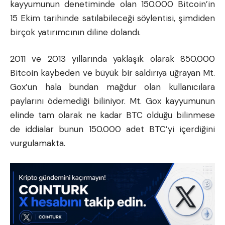
kayyumunun denetiminde olan 150.000 Bitcoin’in
15 Ekim tarihinde satılabileceği söylentisi, şimdiden
birçok yatırımcının diline dolandı.
2011 ve 2013 yıllarında yaklaşık olarak 850.000
Bitcoin kaybeden ve büyük bir saldırıya uğrayan Mt.
Gox’un hala bundan mağdur olan kullanıcılara
paylarını ödemediği biliniyor. Mt. Gox kayyumunun
elinde tam olarak ne kadar BTC olduğu bilinmese
de iddialar bunun 150.000 adet BTC’yi içerdiğini
vurgulamakta.