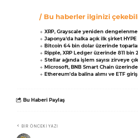
Bu haberler ilginizi çekebil
XRP, Grayscale yeniden dengelenmesi s
Japonya’da halka açık ilk şirket HYPE 
Bitcoin 64 bin dolar üzerinde toparla
Ripple, XRP Ledger üzerinde 811 bin 
Stellar ağında işlem sayısı zirveye çık
Microsoft, BNB Smart Chain üzerinden
Ethereum’da balina alımı ve ETF giriş
Bu Haberi Paylaş
BIR ÖNCEKI YAZI