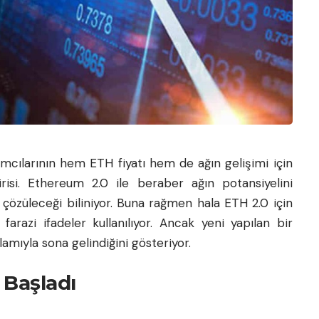
ımcılarının hem ETH fiyatı hem de ağın gelişimi için
risi. Ethereum 2.0 ile beraber ağın potansiyelini
a çözüleceği biliniyor. Buna rağmen hala ETH 2.0 için
arazi ifadeler kullanılıyor. Ancak yeni yapılan bir
amıyla sona gelindiğini gösteriyor.
 Başladı