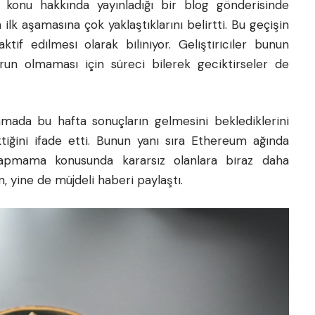
 konu hakkında yayınladığı bir blog gönderisinde
lk aşamasına çok yaklaştıklarını belirtti. Bu geçişin
ktif edilmesi olarak biliniyor. Geliştiriciler bunun
orun olmaması için süreci bilerek geciktirseler de
amada bu hafta sonuçların gelmesini beklediklerini
tiğini ifade etti. Bunun yanı sıra Ethereum ağında
yapmama konusunda kararsız olanlara biraz daha
 yine de müjdeli haberi paylaştı.