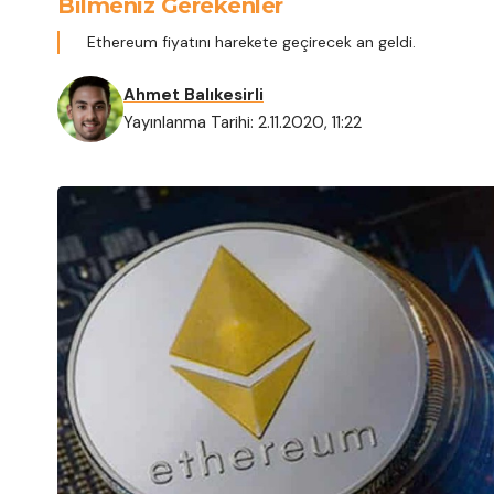
Bilmeniz Gerekenler
Ethereum fiyatını harekete geçirecek an geldi.
Ahmet Balıkesirli
Yayınlanma Tarihi: 2.11.2020, 11:22