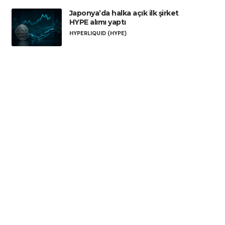
Japonya’da halka açık ilk şirket
HYPE alımı yaptı
HYPERLIQUID (HYPE)