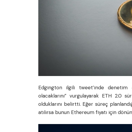
Edgington ilgili tweet’inde denetim 
olacaklarını” vurgulayarak ETH 2.0 s
olduklarını belirtti. Eğer süreç planland
atılırsa bunun Ethereum fiyatı için dönü