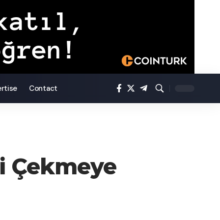
rtise
Contact
iği Çekmeye