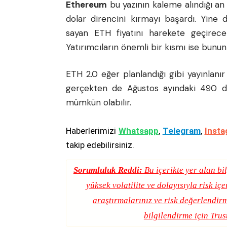
Ethereum
bu yazının kaleme alındığı an
dolar direncini kırmayı başardı. Yine d
sayan ETH fiyatını harekete geçirece
Yatırımcıların önemli bir kısmı ise bunun
ETH 2.0
eğer planlandığı gibi yayınlan
gerçekten de Ağustos ayındaki 490 dol
mümkün olabilir.
Haberlerimizi
Whatsapp
,
Telegram
,
Insta
takip edebilirsiniz.
Sorumluluk Reddi:
Bu içerikte yer alan bil
yüksek volatilite ve dolayısıyla risk iç
araştırmalarınız ve risk değerlendirm
bilgilendirme için
Trus