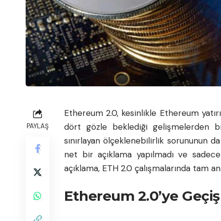
Ethereum 2.0, kesinlikle Ethereum yatır
dört gözle beklediği gelişmelerden bi
PAYLAŞ
sınırlayan ölçeklenebilirlik sorununun d
net bir açıklama yapılmadı ve sadece f
açıklama, ETH 2.0 çalışmalarında tam anl
Ethereum 2.0’ye Geçiş