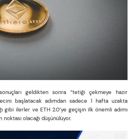
sonuçları geldikten sonra “tetiği çekmeye hazır
ürecini başlatacak adımdan sadece 1 hafta uzakta
ığı gibi ilerler ve ETH 2.0’ye geçişin ilk önemli adımı
m noktası olacağı düşünülüyor.