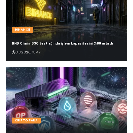
BINANCE
BNB Chain, BSC test ağında işlem kapasitesini %88 artırdı
8.8.2026, 18:47
KRIPTO PARA