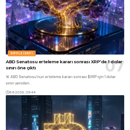
RIPPLE (XRP)
ABD Senatosu erteleme kararı sonrası XRP’de 1 dolar
sınırı öne çıktı
🚨 ABD Senatosu'nun erteleme kararı sonrası $XRP için 1 dolar
sınırı yeniden
…
8.8.2026, 09:44