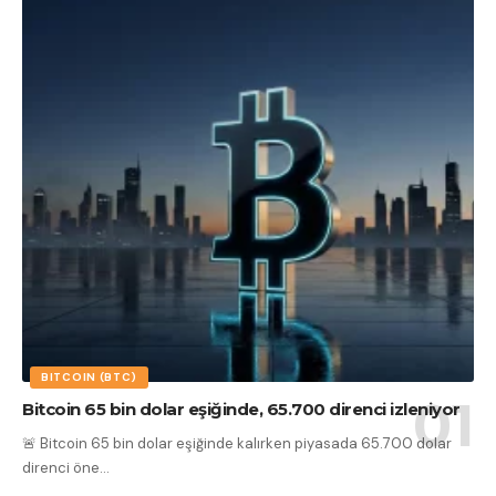
BITCOIN (BTC)
Bitcoin 65 bin dolar eşiğinde, 65.700 direnci izleniyor
🚨 Bitcoin 65 bin dolar eşiğinde kalırken piyasada 65.700 dolar
direnci öne
…