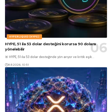
HYPERLIQUID (HYPE)
HYPE, 51 ila 53 dolar desteğini korursa 90 dolara
yönelebilir
🚨 HYPE, 51 ila 53 dolar desteğinde yön arıyor ve kritik eşik
…
8.8.2026, 10:51