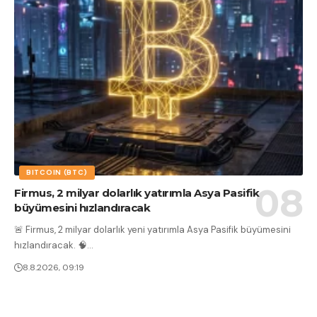
BITCOIN (BTC)
Firmus, 2 milyar dolarlık yatırımla Asya Pasifik
büyümesini hızlandıracak
🚨 Firmus, 2 milyar dolarlık yeni yatırımla Asya Pasifik büyümesini
hızlandıracak. 🧠
…
8.8.2026, 09:19