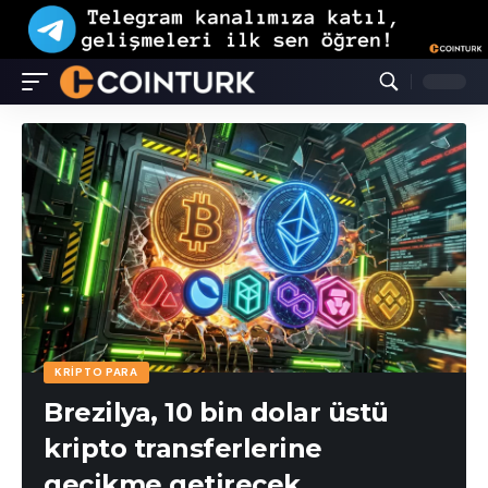
KRIPTO PARA
Brezilya, 10 bin dolar üstü
kripto transferlerine
gecikme getirecek