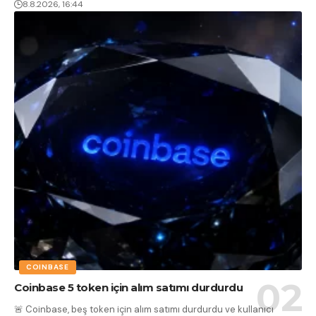
8.8.2026, 16:44
COINBASE
Coinbase 5 token için alım satımı durdurdu
🚨 Coinbase, beş token için alım satımı durdurdu ve kullanıcı