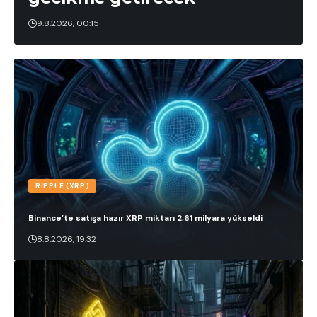
9.8.2026, 00:15
RIPPLE (XRP)
Binance’te satışa hazır XRP miktarı 2,61 milyara yükseldi
8.8.2026, 19:32