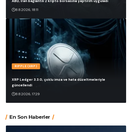
ABD, İran bağlantılı 2 kripto borsasına yaptırım uyguladı
8.8.2026, 18:11
RIPPLE (XRP)
XRP Ledger 3.3.0, çoklu imza ve hata düzeltmeleriyle
güncellendi
8.8.2026, 17:29
En Son Haberler