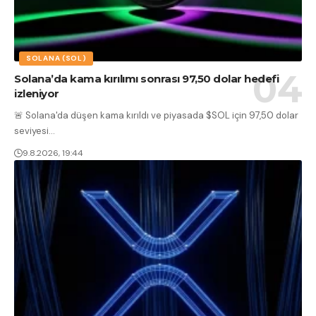
SOLANA (SOL)
Solana’da kama kırılımı sonrası 97,50 dolar hedefi
izleniyor
🚨 Solana'da düşen kama kırıldı ve piyasada $SOL için 97,50 dolar
seviyesi
…
9.8.2026, 19:44