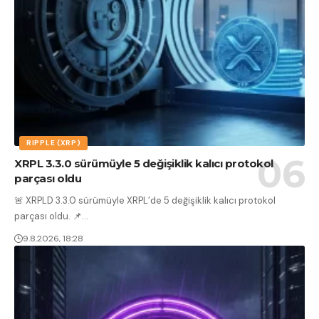
RIPPLE (XRP)
XRPL 3.3.0 sürümüyle 5 değişiklik kalıcı protokol
parçası oldu
🚨 XRPLD 3.3.0 sürümüyle XRPL’de 5 değişiklik kalıcı protokol
parçası oldu. 📌
…
9.8.2026, 18:28