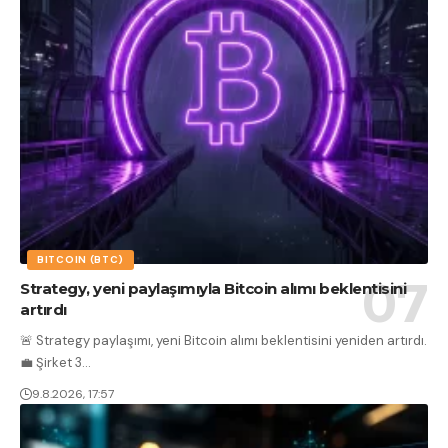
BITCOIN (BTC)
Strategy, yeni paylaşımıyla Bitcoin alımı beklentisini
artırdı
🚨 Strategy paylaşımı, yeni Bitcoin alımı beklentisini yeniden artırdı.
💼 Şirket 3
…
9.8.2026, 17:57