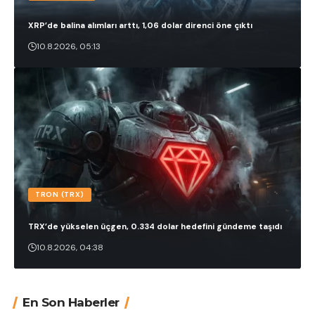
XRP’de balina alımları arttı, 1,06 dolar direnci öne çıktı
10.8.2026, 05:13
TRON (TRX)
TRX’de yükselen üçgen, 0.334 dolar hedefini gündeme taşıdı
10.8.2026, 04:38
En Son Haberler