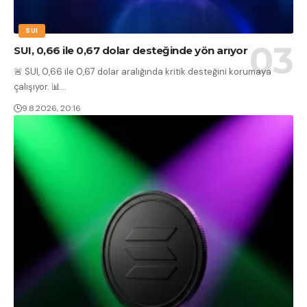
SUI
SUI, 0,66 ile 0,67 dolar desteğinde yön arıyor
🚨 SUI, 0,66 ile 0,67 dolar aralığında kritik desteğini korumaya
çalışıyor. 📊
…
9.8.2026, 20:16