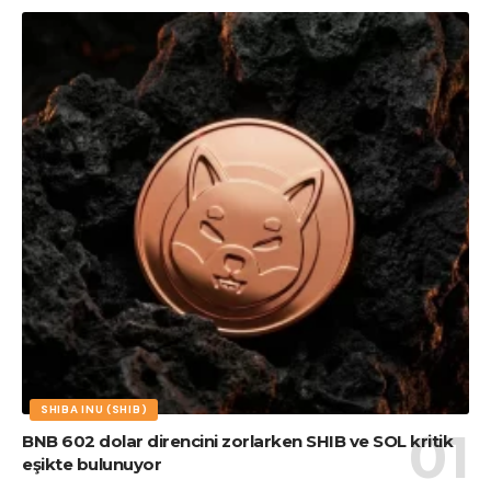
SHIBA INU (SHIB)
BNB 602 dolar direncini zorlarken SHIB ve SOL kritik
eşikte bulunuyor