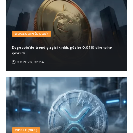
DOGECOIN (DOGE)
Dogecoin’de trend çizgisi kırıldı, gözler 0,0710 direncine
çevrildi
10.8.2026, 05:54
RIPPLE (XRP)