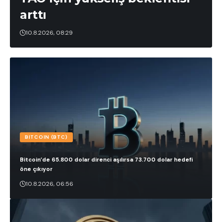
arttı
10.8.2026, 08:29
BITCOIN (BTC)
Bitcoin’de 65.800 dolar direnci aşılırsa 73.700 dolar hedefi
öne çıkıyor
10.8.2026, 06:56